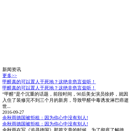
新闻资讯
更多>>
甲醛真的可以置人于死地？这绝非危言耸听！
甲醛真的可以置人于死地？这绝非危言耸听！
“甲醛”是个沉重的话题，前段时间，90后美女演员徐婷，就因
入住了装修完不到三个月的新房，导致甲醛中毒诱发淋巴癌逝
世...
2016-09-27
余秋雨德国被拒租：因为你心中没有别人!
余秋雨德国被拒租：因为你心中没有别人!
余秋雨在写《追寻德国》那篇文章的时候，为了彻底了解德