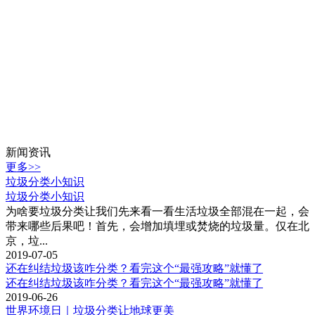
新闻资讯
更多>>
垃圾分类小知识
垃圾分类小知识
为啥要垃圾分类让我们先来看一看生活垃圾全部混在一起，会
带来哪些后果吧！首先，会增加填埋或焚烧的垃圾量。仅在北
京，垃...
2019-07-05
还在纠结垃圾该咋分类？看完这个“最强攻略”就懂了
还在纠结垃圾该咋分类？看完这个“最强攻略”就懂了
2019-06-26
世界环境日｜垃圾分类让地球更美