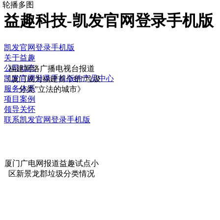
轮播多图
益趣科技-凯发官网登录手机版
凯发官网登录手机版
关于益趣
公司动态
福建网络广播电视台报道
凯发官网登录手机版的产品中心
《厦门成为福建首个给“垃圾
服务体系
分类”立法的城市》
项目案例
领导关怀
联系凯发官网登录手机版
厦门广电网报道益趣试点小
区新景龙郡垃圾分类情况