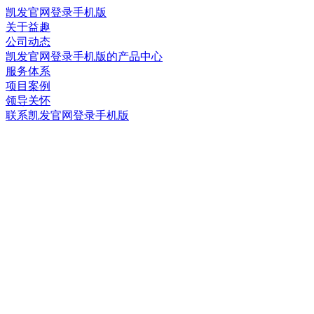
凯发官网登录手机版
关于益趣
公司动态
凯发官网登录手机版的产品中心
服务体系
项目案例
领导关怀
联系凯发官网登录手机版