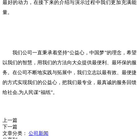
最好的动力，在接下来的介绍与演示过程中我们更加充满能
量。
我们公司一直秉承着坚持“公益心，中国梦”的理念，希望
以我们的智慧，用我们的方法向大众提供最便利、最环保的服
务。在公司不断地实践与拓展中，我们立志以最有效、最便捷
的方式实现我们的公益心，把我们最专业，最真诚的服务回馈
给社会,为人民谋“福纸”。
上一篇
下一篇
文章分类：
公司新闻