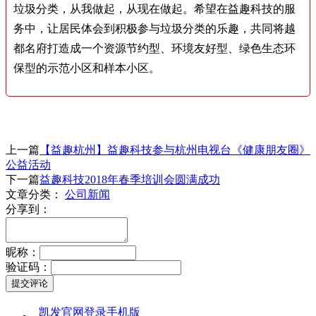
垃圾分类，从我做起，从现在做起。希望在益趣科技的服
务中，让居民体会到积极参与垃圾分类的乐趣，共同将越
都名府打造成一个资源节约型、环境友好型、绿色生态环
保型的示范小区和样本小区。
上一篇
【益趣杭州】益趣科技参与杭州电视台《健康朋友圈》
公益活动
下一篇
益趣科技2018年春季培训会圆满成功
文章分类：
公司新闻
分享到：
昵称：
验证码：
凯发官网登录手机版