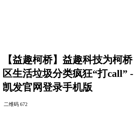
【益趣柯桥】益趣科技为柯桥
区生活垃圾分类疯狂“打call” -
凯发官网登录手机版
二维码
672
柯桥垃圾分类启动仪式