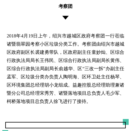
考察团
2018年4月19日上午，绍兴市越城区政府考察团一行莅临
诸暨翡翠园考察小区垃圾分类工作。考察团由绍兴市越城
区政府副区长裘建勇带队，区政府副主任童妙灿、区综合
行政执法局局长王伟民、区综合行政执法局副局长黄伟、
区综合行政执法局副局长俞越华、区“三改一拆”办副主任
孟军、区垃圾分类办负责人陶明海、区环卫处主任杨琴、
区环境集团总经理胡小龙组成。益趣控股总经理助理兼诸
暨分公司总经理宋秀芳、诸暨落地项目总负责人毛少军、
柯桥落地项目总负责人徐飞进行了接待。