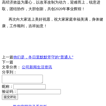
高经济效益为重心，以改革改制为动力，迎难而上，锐意进
取，团结协作，大胆创新，共创2020年事业辉煌！
再次向大家送上美好祝愿，祝大家家庭幸福美满，身体健
康，工作
顺利，吉祥如意！
上一篇
他们是，冬日里默默坚守的“普通人”
下一篇
文章分类：
公司新闻
生活资讯
分享到：
昵称：
验证码：