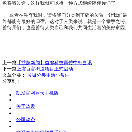
象将我改造，这样我就可以换一种方式继续陪伴你们了。
或者在丢弃我时，请将我们分类到正确的位置，让我们最
终都能有最好的归宿。这对于人类来说，就是一个举手之劳。
善待我们，也是善待人类自己和我们共同生活着的美好家园。
上一篇
【益趣新闻】益趣科技再传中标喜讯
下一篇
上虞百官街道项目正式启动
文章分类：
垃圾分类
生活小常识
分享到：
凯发官网登录手机版
关于益趣
公司动态