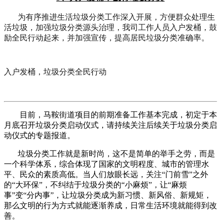
为有序推进生活垃圾分类工作深入开展，方便群众处理生
活垃圾，加强垃圾分类源头治理，我司工作人员入户发桶，鼓
励全民行动起来，并加强宣传，提高居民垃圾分类准确率。
入户发桶，垃圾分类全民行动
目前，马鞍街道项目的前期准备工作基本完成，初定于本
月底召开垃圾分类启动仪式，请持续关注后续关于垃圾分类启
动仪式的专题报道。
垃圾分类工作就是新时尚，这不是简单的举手之劳，而是
一个科学体系，综合体现了国家的文明程度、城市的管理水
平、民众的素质高低。当人们放眼长远，关注“门前雪”之外
的“大环保”，不纠结于垃圾分类的“小麻烦”，让“麻烦
事”变“分内事”，让垃圾分类成为新习惯、新风俗、新规矩，
那么文明的行为方式就能逐渐养成，日常生活环境就能得到改
善。