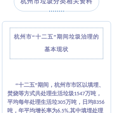
杭州市垃圾分类相关资料
杭州市“十二五”期间垃圾治理的
基本现状
“十二五”期间，杭州市市区以填埋、
焚烧等方式共处理生活垃圾
万吨，
1547
平均每
年处理生活垃
万吨，日均
305
8356
吨，年平均增长率为
其中填埋处理
6.5%,