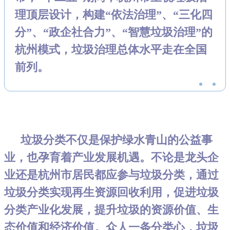
理顶层设
计，构建“依法治理”、“三化四
分”、“政企社合力”、“智慧垃圾治理”的
杭州模式，垃圾治理总体水平走在全国
前列。
垃圾分类不仅是保护绿水青山的公益事
业，也孕育着产业发展机遇。不论是龙头企
业还是杭州市居民都应参与垃圾分类，通过
垃圾分类实现再生资源回收利用，促进垃圾
分类产业化发展，提升垃圾的资源价值、生
态价值和经济价值。众人一条分类心，垃圾