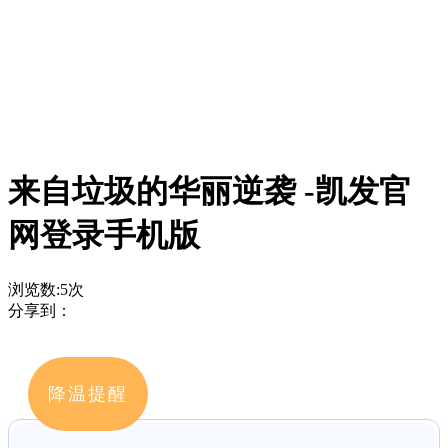
来自垃圾的华丽逆袭 -凯发官
网登录手机版
浏览数:
5
次
分享到：
降温提醒