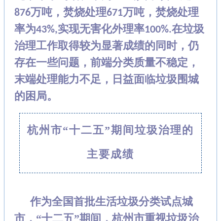
万吨，焚烧处理
万吨，焚烧处理
876
671
率为
实现无害化外理率
在垃圾
43%,
100%.
治理工作取得较为显著成绩的同时，仍
存在
一些问题，前端分类质量不稳定，
末端处理能力不足，日益面临垃圾围城
的困局。
杭州市“十二五”期间垃圾治理的
主要成绩
作为全国首批生活垃圾分类试点城
市，“十二五”期间，杭州市重视垃圾治