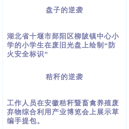
盘子的逆袭
湖北省十堰市郧阳区柳陂镇中心小
学的小学生在废旧光盘上绘制“防
火安全标识”
秸秆的逆袭
工作人员在安徽秸秆暨畜禽养殖废
弃物综合利用产业博览会上展示草
编手提包。