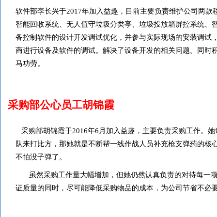
软件部李长兴于2017年加入益趣，目前主要负责维护公司两款
智能回收系统、无人值守垃圾分类亭、垃圾投放箱屏控系统、
备控制软件的设计开发调试优化，并参与实际现场的安装调试
商进行设备及软件的调试。解决了设备开发的相关问题。同时
马功劳。
采购部公心员工胡锦霞
采购部胡锦霞于2016年6月加入益趣，主要负责采购工作。
队来打比方，那她就是不断帮一线作战人员补充枪支弹药的核
不怕没子弹了。
虽然采购工作量大幅增加，但她仍然认真负责的对待每一项
证质量的同时，尽可能降低采购物品的成本，为公司节省不必