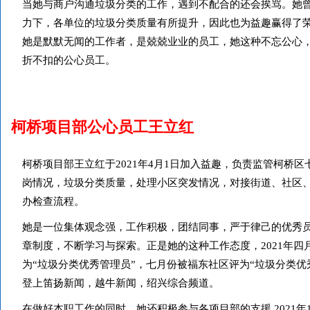
当她与商户沟通垃圾分类的工作，遇到不配合的还会挨骂。她
力下，各单位的垃圾分类质量有所提升，因此也为益趣赢得了
她是默默无闻的工作者，是兢兢业业的员工，她这种不忘公心
折不扣的公心员工。
柯桥项目部公心员工王立红
柯桥项目部王立红于2021年4月1日加入益趣，负责监管柯桥区
岗情况，垃圾分类质量，处理小区突发情况，对接街道、社区
办检查流程。
她是一位集体观念强，工作积极，团结同事，严于律己的优秀
章制度，不断学习与探索。正是她的这种工作态度，2021年
为“垃圾分类优秀管理员”，七月份被福东社区评为“垃圾分类
登上笛扬新闻，越牛新闻，绍兴综合频道。
在做好本职工作的同时，她还积极参与各项目部的支援.2021年