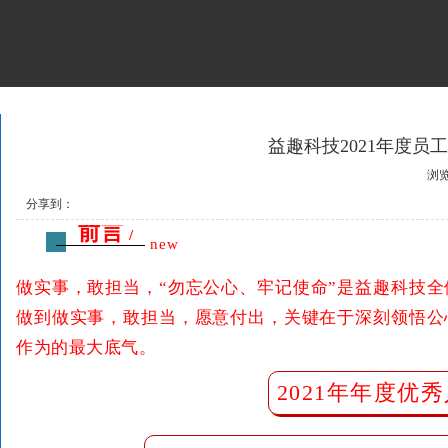
益趣科技2021年度员
浏览
分享到：
前言
/
new
做实事，敢担当，“勿忘公心、牢记使命”是益趣科技
做到做实事，敢担当，愿意付出，关键在于深刻领悟公
作为的最大底气。
2021年年度优