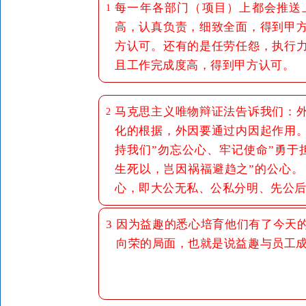
每一年各部门（项目）上都会推送
1
高，认真负责，细致全面，得到甲
方认可。还有的是任劳任怨，执行
且工作完成度高，得到甲方认可。
马克思主义唯物辩证法告诉我们：
2
化的根据，外因要通过内因起作用
持我们”勿忘公心、牢记使命”勇于
生死以，岂因祸福避趋之”的公心。
心，即大公无私、公私分明、先公
3
因为益趣的悉心培育他们有了今天
向荣的局面，也就是说益趣与员工