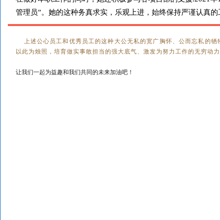
管理员”。她的这种务真求实，乐观上进，始终保持严谨认真的
上述公心员工和优秀员工的这种大公无私的宽广胸怀、公而忘私的牺
以此为烛照，培育做实事敢担当的强大底气、激发为努力工作的无穷动
让我们一起为益趣和我们共同的未来加油吧！