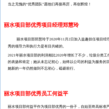
当之无愧的“优秀团队”愿他们再接再厉，再创辉煌！
丽水项目部优秀项目经理郑慧玲
丽水项目部郑慧玲于2020年11月2日加入益趣担任项
秀的领导力和执行力是有目共睹的。
2021年丽水项目部的利润相比2020年增长了不少，垃圾分
的表扬和肯定；她从未忘记初心，始终以公司的利益为服务的
她新的一年仍然做到不忘初心，砥砺前行。
丽水项目部优秀员工何益平
丽水项目部何益平作为项目部优秀的一份子，自始至终高标准