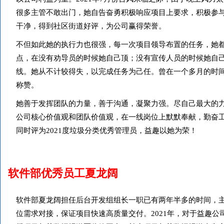
很多主管不敢出门，她自告奋勇积极响应项目上要求，积极参
干净，得到社区街道好评，为公司赢得荣誉。
不但如此她的执行力也很强，每一次项目领导布置的任务，她都
点，在没有劝导员的时候她自己顶；没有宣传人员的时候她自
线。她从不计较得失，以完成任务为己任。曾在一个多月的时间
称赞。
她善于发挥团队的力量，善于沟通，凝聚力强。尽自己最大的
公司核心价值观和团队价值观，在一线岗位上默默奉献，勤奋
同时评为2021度垃圾分类优秀管理员，益趣以她为荣！
软件部优秀员工夏龙阔
软件部夏龙阔担任后台开发组组长一职已有两年半多的时间，
位需求对接，保证项目快速高质量交付。2021年，对于益趣