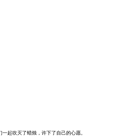
们一起吹灭了蜡烛，许下了自己的心愿。