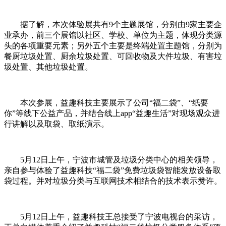
据了解，本次体验展共有9个主题展馆，分别由9家主要企
业承办，前三个展馆以社区、学校、单位为主题，体现分类源
头的各项重要元素；另外五个主要是终端处置主题馆，分别为
餐厨垃圾处置、厨余垃圾处置、可回收物及大件垃圾、有害垃
圾处置、其他垃圾处置。
本次参展，益趣科技主要展示了公司“福二袋”、“纸要
你”等线下公益产品，并结合线上app“益趣生活”对现场观众进
行讲解以及取袋、取纸演示。
5月12日上午，宁波市城管及垃圾分类中心的相关领导，
亲自参与体验了益趣科技“福二袋”免费垃圾袋智能发放设备取
袋过程。并对垃圾分类与互联网技术相结合的技术表示赞许。
5月12日上午，益趣科技王总接受了宁波电视台的采访，