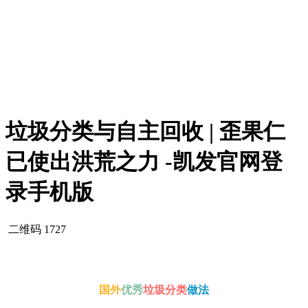
垃圾分类与自主回收 | 歪果仁
已使出洪荒之力 -凯发官网登
录手机版
二维码
1727
国外
优秀
垃圾分类
做法