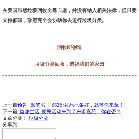
在美国虽然垃圾回收全靠自愿，并没有纳入相关法律，但只要
支持低碳，政府完全会协助你去进行垃圾分类。
回收即创造
垃圾分类回收，造福我们的家园
上一篇
预告 | 颁奖啦！ 662份礼品已备好，就等你来拿！
下一篇
“益趣生活”便民活动来到了东港嘉苑，你在否？
文章分类：
垃圾分类
分享到：