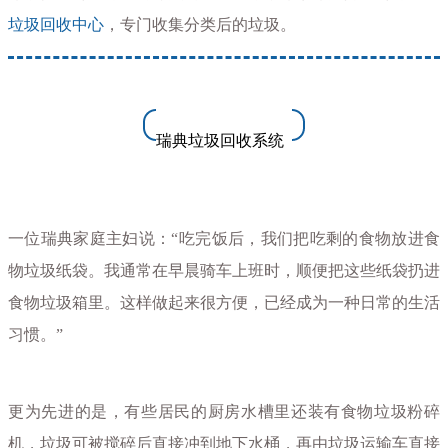
垃圾回收中心
，专门收集分类后的垃圾。
瑞典垃圾回收系统
一位瑞典家庭主妇说：“吃完饭后，我们把吃剩的食物放进食
物垃圾纸袋。我通常在早晨骑车上班时，顺便把这些纸袋扔进
食物垃圾箱里。这样做起来很方便，已经成为一种日常的生活
习惯。”
更为先进的是，有些居民的厨房水槽里还装有食物垃圾粉碎
机，垃圾可被搅碎后直接冲到地下水桶，再由垃圾运输车直接