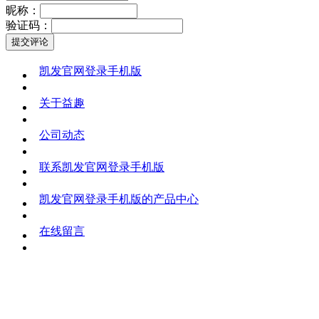
昵称：
验证码：
凯发官网登录手机版
关于益趣
公司动态
联系凯发官网登录手机版
凯发官网登录手机版的产品中心
在线留言
©
2016 杭州益趣科技有限公司 凯发官网登录手机版的版权所有
联系地址：杭州市萧山区诺德财富中心a座903