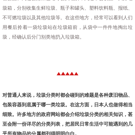
圾箱，分别收集生鲜垃圾、瓶子和罐头、塑料饮料瓶、报纸、
不可燃垃圾以及其他垃圾等。在这些地方，经常可以看到人们
用餐后拎着一袋垃圾站在垃圾箱前，从袋中一件件地掏出垃
圾，经确认后分门别类地扔入垃圾箱。
对普通人来说，垃圾分类时都会碰到的难题是各种废旧物品、
包装容器到底属于哪一类垃圾。在这方面，日本人也做得相当
细致。许多地方的政府网站都会介绍垃圾分类的相关知识，甚
至会附一份详尽的分类列表，把居民日常生活中可能遇到的几
乎所有物品的分属都列得明明白白。