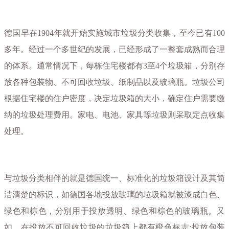
德国早在1904年就开始实施城市垃圾分类收集，至今已有100
多年。经过一个多世纪的发展，已经形成了一整套成熟而合理
的体系。通常情况下，每栋住宅楼都有3至4个垃圾箱，分别存
放各种包装物、不可回收垃圾、纸制品以及玻璃瓶。垃圾公司
根据住宅楼的住户密度，决定垃圾箱的大小，确定住户需要缴
纳的垃圾处理费用。家电、电池、家具等垃圾则采取定点收集
处理。
与垃圾分类相伴的就是德国统一、标准化的垃圾箱设计及其简
洁清楚的标识，如德国各地投放玻璃的垃圾箱就被漆成白色、
绿色和棕色，分别用于投放透明、绿色和棕色的玻璃瓶。又
如，在投放不可回收垃圾的垃圾箱上都有橙色标志;投放包装