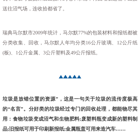
送往沼气场，连收拾都省了。
瑞典马尔默市2009年统计，马尔默77%的包装材料和报纸都被
分类收集、回收，马尔默人年均分类16公斤玻璃、12公斤纸
(板)、1公斤金属、3公斤塑料及49公斤报纸。
垃圾是放错位置的资源”，这是一句关于垃圾的流传度极高
的“名言”。分好类的垃圾经过专门的回收处理，都能物尽其
用：食物垃圾变成沼气和生物肥料;废塑料瓶变成新的塑料制
品;旧报纸可用于印刷新报纸;金属瓶盖可用来造汽车……