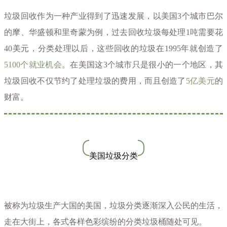
垃圾回收作为一种产业得到了迅速发展，以美国3个城市巴尔
的摩、华盛顿和里奇蒙为例，过去回收垃圾每处理1吨需要花
40美元，分类处理以后，这些回收的垃圾在1995年就创造了
5100个就业机会
。在美国这3个城市只是很小的一个地区，其
垃圾回收不仅节约了处理垃圾的费用，而且创造了
5亿美元
的
财富。
美国垃圾分类
被称为垃圾生产大国的美国，垃圾分类逐渐深入公民的生活，
走在大街上，各式各样色彩缤纷的分类垃圾桶随处可见。