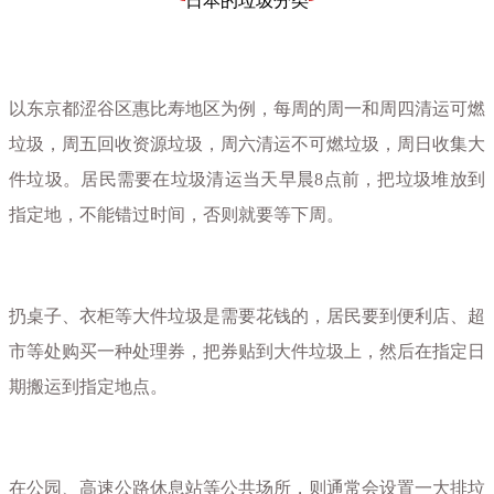
日本的垃圾分类
以东京都涩谷区惠比寿地区为例，每周的周一和周四清运可燃
垃圾，周五回收资源垃圾，周六清运不可燃垃圾，周日收集大
件垃圾。居民需要在垃圾清运当天早晨8点前，把垃圾堆放到
指定地，不能错过时间，否则就要等下周。
扔桌子、衣柜等大件垃圾是需要花钱的，居民要到便利店、超
市等处购买一种处理券，把券贴到大件垃圾上，然后在指定日
期搬运到指定地点。
在公园、高速公路休息站等公共场所，则通常会设置一大排垃