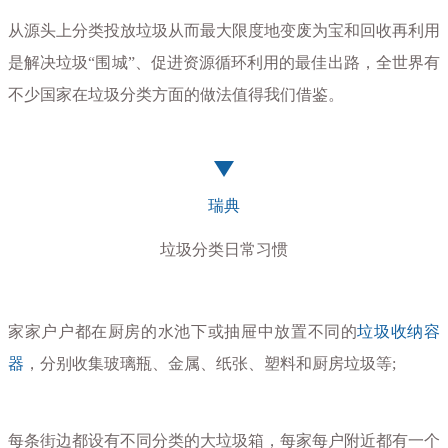
从源头上分类投放垃圾
从而最大限度地变废为宝和回收再利用
是解决垃圾“围城”、促进资源循环利用的最佳出路，
全世界有
不少国家在垃圾分类方面的做法值得我们借鉴。
瑞典
垃圾分类日常习惯
家家户户都在厨房的水池下或抽屉中放置不同的
垃圾收纳容
器
，分别收集玻璃瓶、金属、纸张、塑料和厨房垃圾等;
每条街边都设有不同分类的大垃圾箱，每家每户附近都有一个