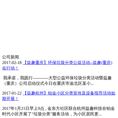
公司新闻
2017-02-18
【益趣重庆】环保垃圾分类公益活动--益趣(重庆)
在行动！
我承诺，我践行------------大型公益环保垃圾分类活动暨益趣
（重庆）公司启动仪式今日在重庆市渝北区某小...
2017-01-22
【益趣杭州】铂金小区分类宣传及设备指导活动如
期开展！
2017年1月21日早上9点 , 金东方社区联合杭州益趣科技在铂金
时代小区开展了“垃圾分类”服务活动，为小区居民更...