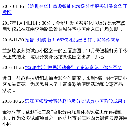
2017-01-16
【益趣金华】益趣智能化垃圾分类服务进驻金华开
发区
2017年1月14日14：30分，金华开发区智能化垃圾分类示范点
启动仪式在江南李渔路欧景名城住宅小区南入口广场如期...
2016-11-30
预告 | 颁奖啦！ 662份礼品已备好，就等你来拿！
益趣垃圾分类试点小区之一的云厦连园，11月份巡检打分于今
天正式结束。垃圾分类评比结果也随之出炉！那么...
2016-11-25
“益趣生活”便民活动来到了东港嘉苑，你在否？
近日，益趣科技组织志愿者和合作商家，来到“福二袋”便民小
区东港嘉苑，为居民带来了丰富多彩的便民活动和实惠产品。
活动...
2016-10-25
滨江区领导考察益趣垃圾分类试点小区阶段成果！
金秋时节，益趣“福二袋”垃圾分类服务体系试点工作再结硕
果，作为众多试点项目之一的杭州市滨江区西兴街道云厦连园
小区，...