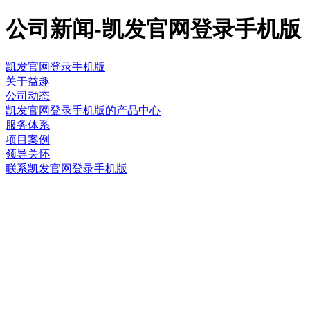
公司新闻-凯发官网登录手机版
凯发官网登录手机版
关于益趣
公司动态
凯发官网登录手机版的产品中心
服务体系
项目案例
领导关怀
联系凯发官网登录手机版