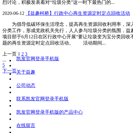
烈讨论，积极发表着对“垃圾分类”这一时下最热门的...
2020-06-12
【益趣柯桥】行政中心再生资源定时定点回收活动
为倡导低碳环保生活理念，提高再生资源回收利用率，深
分类工作，形成党政机关先行，人人参与垃圾分类的氛围，益
项目部于6月12日在区行政中心开展“要让垃圾变为宝分类回收
题的再生资源定时定点回收活动。 活动期间...
上一页
1
2
3
凯发官网登录手机版
...
5
下一页
关于益趣
公司动态
联系凯发官网登录手机版
凯发官网登录手机版的产品中心
在线留言